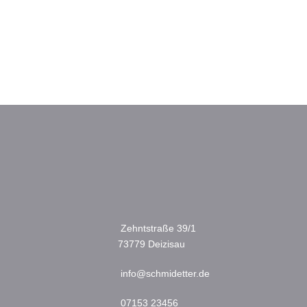
Zehntstraße 39/1
73779 Deizisau
info@schmidetter.de
07153 23456