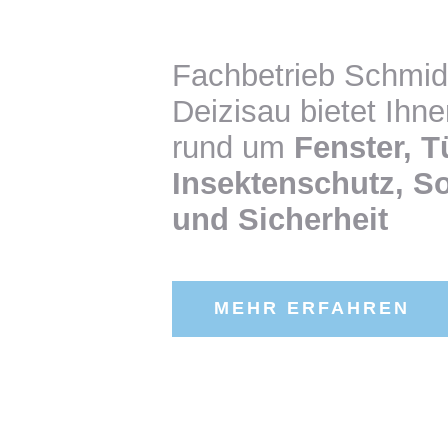
Fachbetrieb Schmide
Deizisau bietet Ihn
rund um
Fenster, T
Insektenschutz, S
und Sicherheit
MEHR ERFAHREN