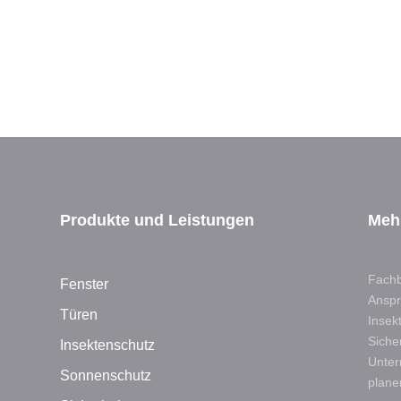
Produkte und Leistungen
Meh
Fachb
Fenster
Anspr
Türen
Insek
Siche
Insektenschutz
Unter
Sonnenschutz
plane