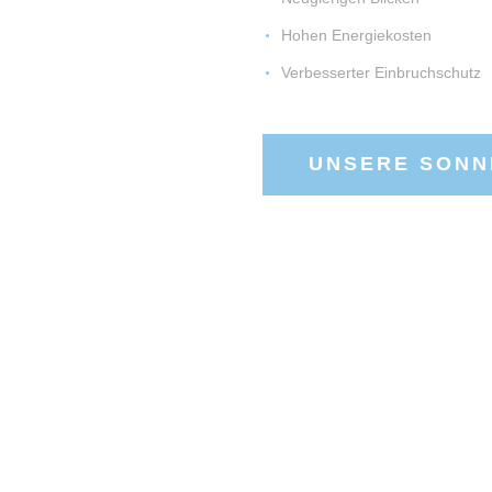
Hohen Energiekosten
Verbesserter Einbruchschutz
UNSERE SON