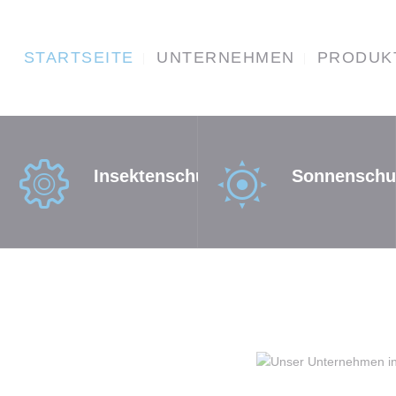
STARTSEITE
STARTSEITE
UNTERNEHMEN
PRODUK
UNTERNEHME
N
PRODUKTE
Insektenschutz
Sonnenschu
KONTAKT