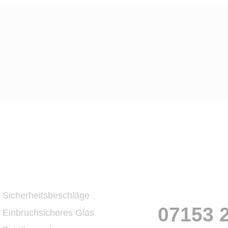
ungen
Schnelle H
Sicherheitsbeschläge
07153 
Einbruchsicheres Glas