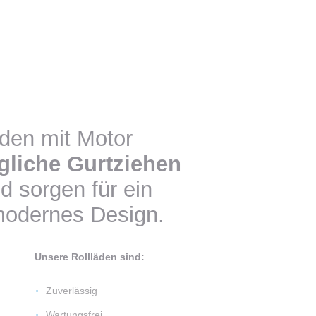
den mit Motor
gliche Gurtziehen
d sorgen für ein
 modernes Design.
Unsere Rollläden sind:
Zuverlässig
Wartungsfrei