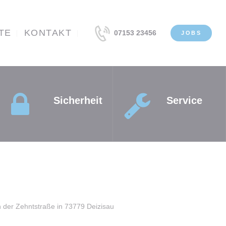
TE
KONTAKT
07153 23456
JOBS
tz
Sicherheit
Service